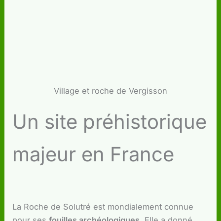
Village et roche de Vergisson
Un site préhistorique
majeur en France
La Roche de Solutré est mondialement connue
pour ses
fouilles archéologiques
. Elle a donné