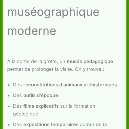
muséographique
moderne
À la sortie de la grotte, un
musée pédagogique
permet de prolonger la visite. On y trouve :
Des
reconstitutions d’animaux préhistoriques
Des
outils d’époque
Des
films explicatifs
sur la formation
géologique
Des
expositions temporaires
autour de la