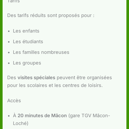
Tarifs
Des tarifs réduits sont proposés pour :
Les enfants
Les étudiants
Les familles nombreuses
Les groupes
Des
visites spéciales
peuvent être organisées
pour les scolaires et les centres de loisirs.
Accès
À
20 minutes de Mâcon
(gare TGV Mâcon-
Loché)